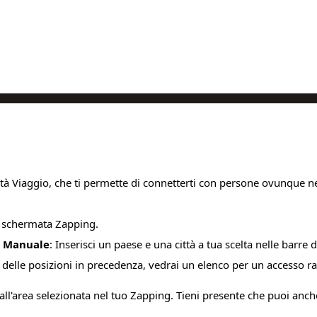
ità Viaggio, che ti permette di connetterti con persone ovunque 
tua schermata Zapping.
e Manuale
: Inserisci un paese e una città a tua scelta nelle barre d
to delle posizioni in precedenza, vedrai un elenco per un accesso
all'area selezionata nel tuo Zapping. Tieni presente che puoi anche 