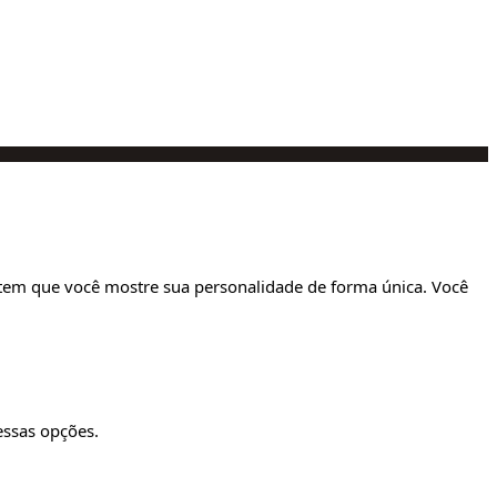
item que você mostre sua personalidade de forma única. Você
essas opções.