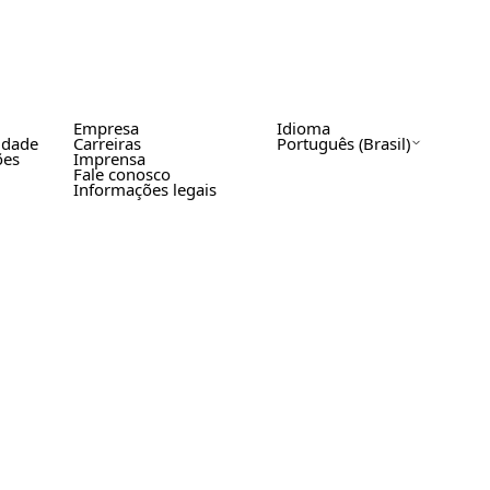
Empresa
Idioma
cidade
Carreiras
Português (Brasil)
ões
Imprensa
Fale conosco
Informações legais