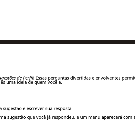
gestões de Perfil
! Essas perguntas divertidas e envolventes perm
hes uma ideia de quem você é.
 sugestão e escrever sua resposta.
 uma sugestão que você já respondeu, e um menu aparecerá com 