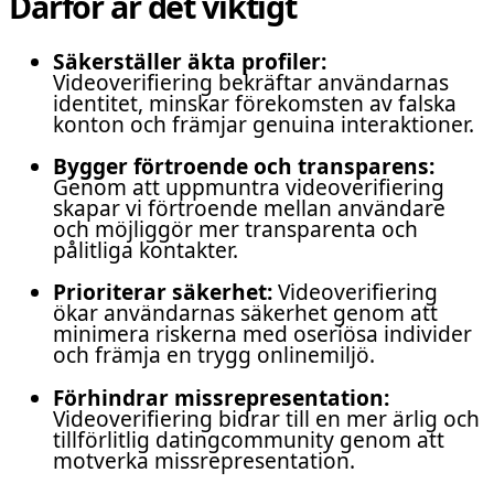
Därför är det viktigt
Säkerställer äkta profiler:
Videoverifiering bekräftar användarnas
identitet, minskar förekomsten av falska
konton och främjar genuina interaktioner.
Bygger förtroende och transparens:
Genom att uppmuntra videoverifiering
skapar vi förtroende mellan användare
och möjliggör mer transparenta och
pålitliga kontakter.
Prioriterar säkerhet:
Videoverifiering
ökar användarnas säkerhet genom att
minimera riskerna med oseriösa individer
och främja en trygg onlinemiljö.
Förhindrar missrepresentation:
Videoverifiering bidrar till en mer ärlig och
tillförlitlig datingcommunity genom att
motverka missrepresentation.