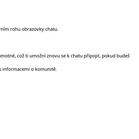
ním rohu obrazovky chatu.
motné, což ti umožní znovu se k chatu připojit, pokud budeš
y s informacemi o komunitě.