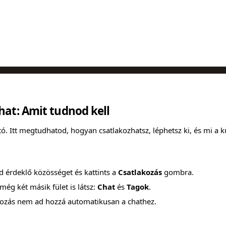
hat: Amit tudnod kell
 Itt megtudhatod, hogyan csatlakozhatsz, léphetsz ki, és mi a kü
d érdeklő közösséget és kattints a
Csatlakozás
gombra.
még két másik fület is látsz:
Chat
és
Tagok
.
kozás nem ad hozzá automatikusan a chathez.