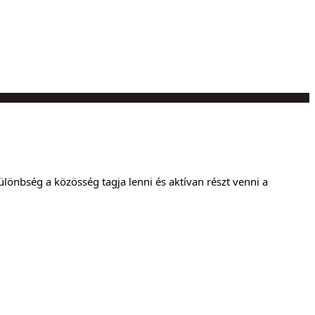
lönbség a közösség tagja lenni és aktívan részt venni a