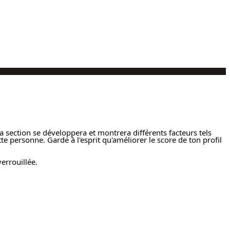
la section se développera et montrera différents facteurs tels
tte personne. Garde à l'esprit qu'améliorer le score de ton profil
errouillée.