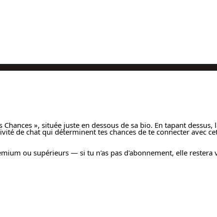
es Chances », située juste en dessous de sa bio. En tapant dessus, 
activité de chat qui déterminent tes chances de te connecter avec ce
remium ou supérieurs — si tu n'as pas d'abonnement, elle restera v