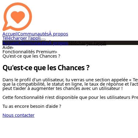
Accueil
Communautés
À propos
Télécharger l'appli
Accueil
Communautés
À propos
Télécharger l'appli
Aide
›
Fonctionnalités Premium
›
Qu'est-ce que les Chances ?
Qu'est-ce que les Chances ?
Dans le profil d'un utilisateur, tu verras une section appelée « T
que la compatibilité, le statut en ligne, le taux de réponse et l'
peut t'aider à augmenter tes chances avec un utilisateur !
Cette fonctionnalité n'est disponible que pour les utilisateurs P
Tu as encore besoin d'aide ?
Nous contacter