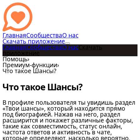
Главная
Сообщества
О нас
Скачать приложение
Главная
Сообщества
О нас
Скачать
приложение
Помощь
›
Премиум-функции
›
Что такое Шансы?
Что такое Шансы?
В профиле пользователя ты увидишь раздел
«Твои шансы», который находится прямо
под биографией. Нажав на него, раздел
расширится и покажет различные факторы,
такие как совместимость, статус онлайн,
частота ответов и активность в чате,
которые определяют, насколько вероятно,