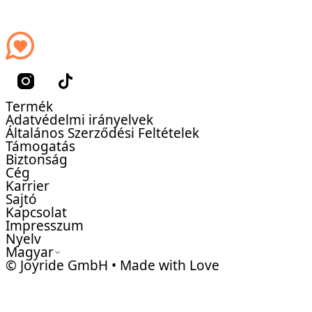
Termék
Adatvédelmi irányelvek
Általános Szerződési Feltételek
Támogatás
Biztonság
Cég
Karrier
Sajtó
Kapcsolat
Impresszum
Nyelv
Magyar
© Joyride GmbH • Made with Love