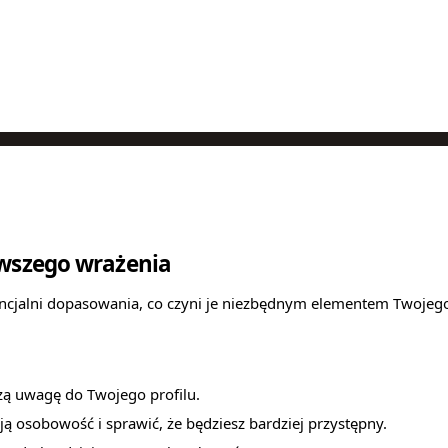
rwszego wrażenia
tencjalni dopasowania, co czyni je niezbędnym elementem Twojego
zą uwagę do Twojego profilu.
ją osobowość i sprawić, że będziesz bardziej przystępny.