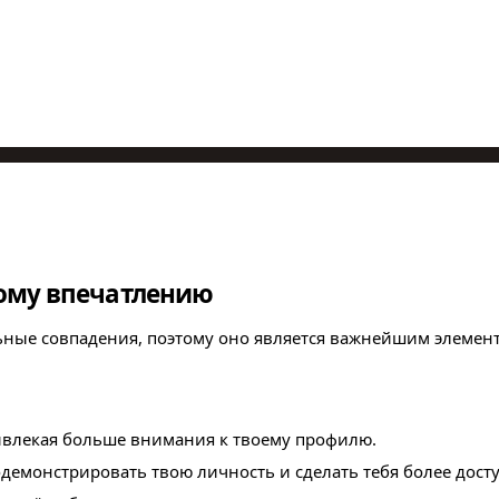
вому впечатлению
льные совпадения, поэтому оно является важнейшим элемен
ивлекая больше внимания к твоему профилю.
одемонстрировать твою личность и сделать тебя более дос