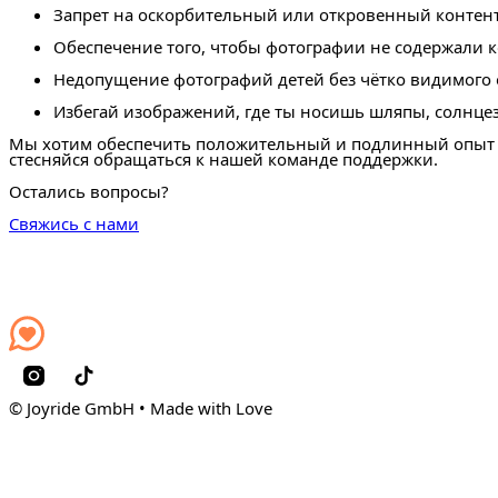
Запрет на оскорбительный или откровенный контен
Обеспечение того, чтобы фотографии не содержали 
Недопущение фотографий детей без чётко видимого 
Избегай изображений, где ты носишь шляпы, солнцез
Мы хотим обеспечить положительный и подлинный опыт дл
стесняйся обращаться к нашей команде поддержки.
Остались вопросы?
Свяжись с нами
© Joyride GmbH • Made with Love