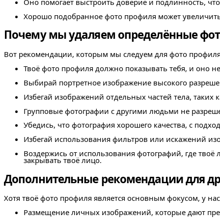
Оно помогает выстроить доверие и подлинность, что
Хорошо подобранное фото профиля может увеличить 
Почему мы удаляем определённые фо
Вот рекомендации, которым мы следуем для фото профиля
Твоё фото профиля должно показывать тебя, и оно н
Выбирай портретное изображение высокого разрешени
Избегай изображений отдельных частей тела, таких ка
Групповые фотографии с другими людьми не разреше
Убедись, что фотография хорошего качества, с под
Избегай использования фильтров или искажений изо
Воздержись от использования фотографий, где твоё
закрывать твоё лицо.
Дополнительные рекомендации для др
Хотя твоё фото профиля является основным фокусом, у на
Размещение личных изображений, которые дают пред