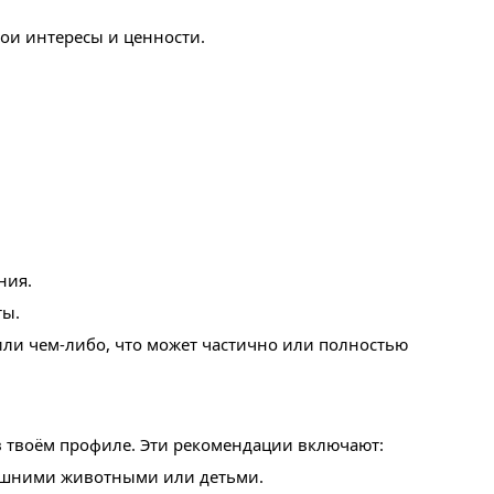
ои интересы и ценности.
ния.
ты.
ли чем-либо, что может частично или полностью
 в твоём профиле. Эти рекомендации включают:
машними животными или детьми.