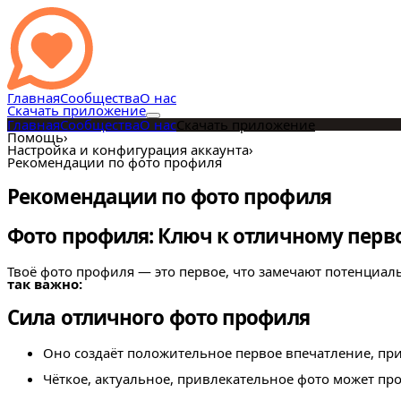
Главная
Сообщества
О нас
Скачать приложение
Главная
Сообщества
О нас
Скачать приложение
Помощь
›
Настройка и конфигурация аккаунта
›
Рекомендации по фото профиля
Рекомендации по фото профиля
Фото профиля: Ключ к отличному пер
Твоё фото профиля — это первое, что замечают потенциа
так важно:
Сила отличного фото профиля
Оно создаёт положительное первое впечатление, пр
Чёткое, актуальное, привлекательное фото может пр