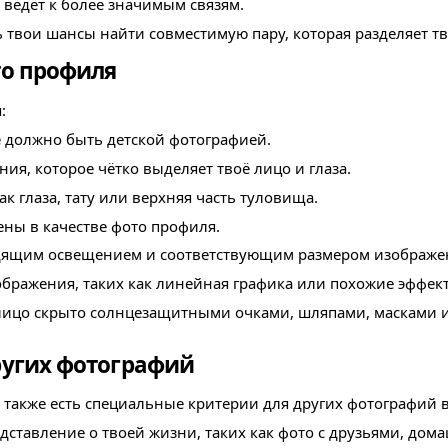
 ведёт к более значимым связям.
твои шансы найти совместимую пару, которая разделяет тв
то профиля
:
е должно быть детской фотографией.
я, которое чётко выделяет твоё лицо и глаза.
к глаза, тату или верхняя часть туловища.
ны в качестве фото профиля.
ходящим освещением и соответствующим размером изображе
бражения, таких как линейная графика или похожие эффек
 лицо скрыто солнцезащитными очками, шляпами, масками и
угих фотографий
с также есть специальные критерии для других фотографий
ставление о твоей жизни, таких как фото с друзьями, до