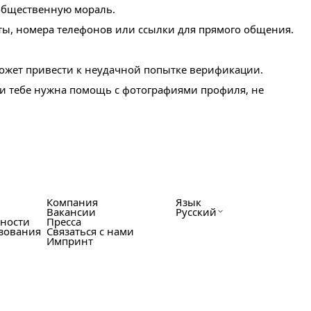
общественную мораль.
ты, номера телефонов или ссылки для прямого общения.
может привести к неудачной попытке верификации.
ли тебе нужна помощь с фотографиями профиля, не
Компания
Язык
Вакансии
Русский
ности
Пресса
зования
Связаться с нами
Импринт