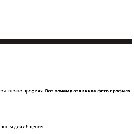
том твоего профиля.
Вот почему отличное фото профиля
тупным для общения.