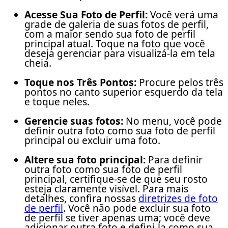
Acesse Sua Foto de Perfil:
Você verá uma
grade de galeria de suas fotos de perfil,
com a maior sendo sua foto de perfil
principal atual. Toque na foto que você
deseja gerenciar para visualizá-la em tela
cheia.
Toque nos Três Pontos:
Procure pelos três
pontos no canto superior esquerdo da tela
e toque neles.
Gerencie suas fotos:
No menu, você pode
definir outra foto como sua foto de perfil
principal ou excluir uma foto.
Altere sua foto principal:
Para definir
outra foto como sua foto de perfil
principal, certifique-se de que seu rosto
esteja claramente visível. Para mais
detalhes, confira nossas
diretrizes de foto
de perfil
. Você não pode excluir sua foto
de perfil se tiver apenas uma; você deve
adicionar outra foto e defini-la como sua