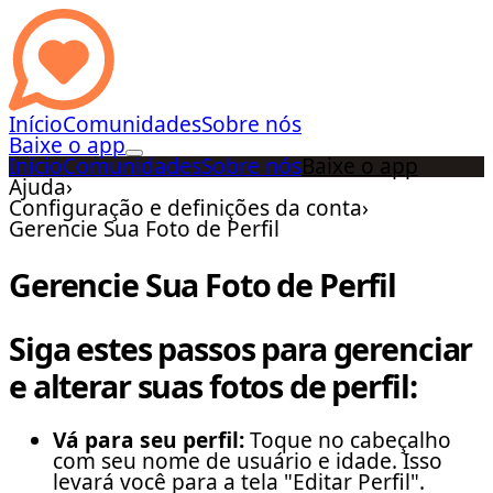
Início
Comunidades
Sobre nós
Baixe o app
Início
Comunidades
Sobre nós
Baixe o app
Ajuda
›
Configuração e definições da conta
›
Gerencie Sua Foto de Perfil
Gerencie Sua Foto de Perfil
Siga estes passos para gerenciar
e alterar suas fotos de perfil:
Vá para seu perfil:
Toque no cabeçalho
com seu nome de usuário e idade. Isso
levará você para a tela "Editar Perfil".