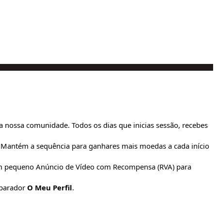
 nossa comunidade. Todos os dias que inicias sessão, recebes
. Mantém a sequência para ganhares mais moedas a cada início
 um pequeno Anúncio de Vídeo com Recompensa (RVA) para
parador
O Meu Perfil
.