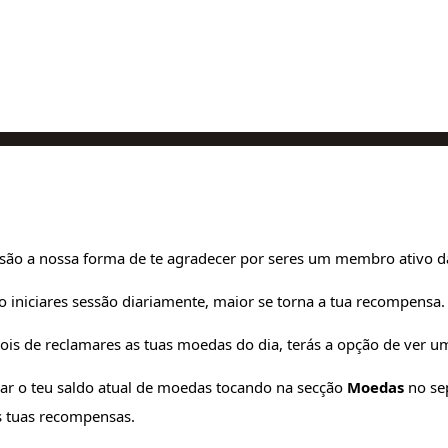
ão a nossa forma de te agradecer por seres um membro ativo da
iniciares sessão diariamente, maior se torna a tua recompensa
ois de reclamares as tuas moedas do dia, terás a opção de ver
ar o teu saldo atual de moedas tocando na secção
Moedas
no se
as tuas recompensas.