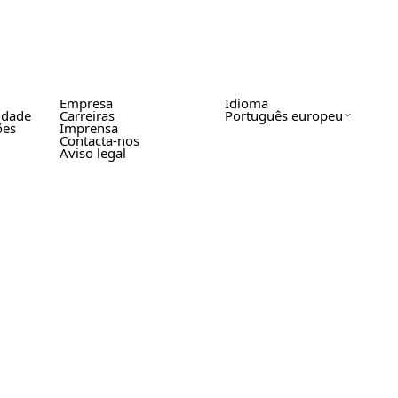
Empresa
Idioma
cidade
Carreiras
Português europeu
ões
Imprensa
Contacta-nos
Aviso legal