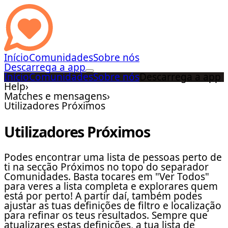
Início
Comunidades
Sobre nós
Descarrega a app
Início
Comunidades
Sobre nós
Descarrega a app
Help
›
Matches e mensagens
›
Utilizadores Próximos
Utilizadores Próximos
Podes encontrar uma lista de pessoas perto de
ti na secção Próximos no topo do separador
Comunidades. Basta tocares em "Ver Todos"
para veres a lista completa e explorares quem
está por perto! A partir daí, também podes
ajustar as tuas definições de filtro e localização
para refinar os teus resultados. Sempre que
atualizares estas definições, a tua lista de