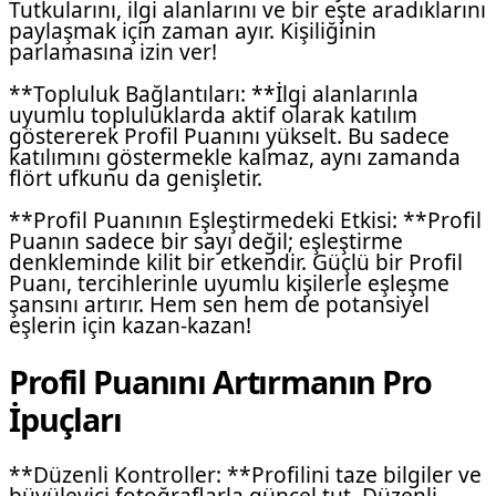
Tutkularını, ilgi alanlarını ve bir eşte aradıklarını
paylaşmak için zaman ayır. Kişiliğinin
parlamasına izin ver!
**Topluluk Bağlantıları: **İlgi alanlarınla
uyumlu topluluklarda aktif olarak katılım
göstererek Profil Puanını yükselt. Bu sadece
katılımını göstermekle kalmaz, aynı zamanda
flört ufkunu da genişletir.
**Profil Puanının Eşleştirmedeki Etkisi: **Profil
Puanın sadece bir sayı değil; eşleştirme
denkleminde kilit bir etkendir. Güçlü bir Profil
Puanı, tercihlerinle uyumlu kişilerle eşleşme
şansını artırır. Hem sen hem de potansiyel
eşlerin için kazan-kazan!
Profil Puanını Artırmanın Pro
İpuçları
**Düzenli Kontroller: **Profilini taze bilgiler ve
büyüleyici fotoğraflarla güncel tut. Düzenli