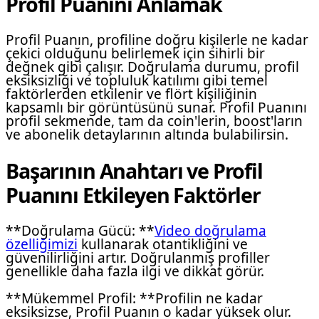
Profil Puanını Anlamak
Profil Puanın, profiline doğru kişilerle ne kadar
çekici olduğunu belirlemek için sihirli bir
değnek gibi çalışır. Doğrulama durumu, profil
eksiksizliği ve topluluk katılımı gibi temel
faktörlerden etkilenir ve flört kişiliğinin
kapsamlı bir görüntüsünü sunar. Profil Puanını
profil sekmende, tam da coin'lerin, boost'ların
ve abonelik detaylarının altında bulabilirsin.
Başarının Anahtarı ve Profil
Puanını Etkileyen Faktörler
**Doğrulama Gücü: **
Video doğrulama
özelliğimizi
kullanarak otantikliğini ve
güvenilirliğini artır. Doğrulanmış profiller
genellikle daha fazla ilgi ve dikkat görür.
**Mükemmel Profil: **Profilin ne kadar
eksiksizse, Profil Puanın o kadar yüksek olur.