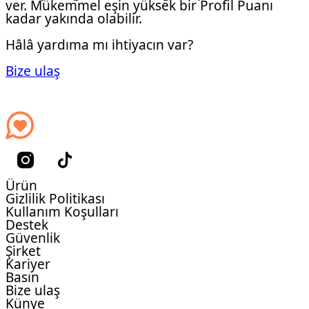
ver. Mükemmel eşin yüksek bir Profil Puanı
kadar yakında olabilir.
Hâlâ yardıma mı ihtiyacın var?
Bize ulaş
Ürün
Gizlilik Politikası
Kullanım Koşulları
Destek
Güvenlik
Şirket
Kariyer
Basın
Bize ulaş
Künye