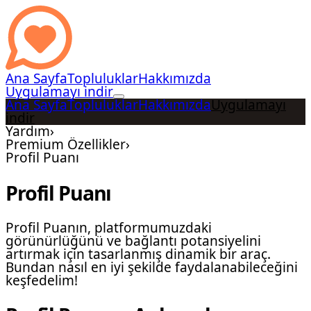
Ana Sayfa
Topluluklar
Hakkımızda
Uygulamayı indir
Ana Sayfa
Topluluklar
Hakkımızda
Uygulamayı
indir
Yardım
›
Premium Özellikler
›
Profil Puanı
Profil Puanı
Profil Puanın, platformumuzdaki
görünürlüğünü ve bağlantı potansiyelini
artırmak için tasarlanmış dinamik bir araç.
Bundan nasıl en iyi şekilde faydalanabileceğini
keşfedelim!