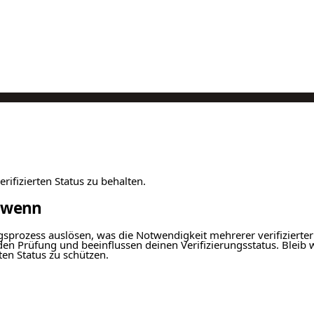
rifizierten Status zu behalten.
, wenn
sprozess auslösen, was die Notwendigkeit mehrerer verifizierter F
den Prüfung und beeinflussen deinen Verifizierungsstatus. Bleib
ten Status zu schützen.