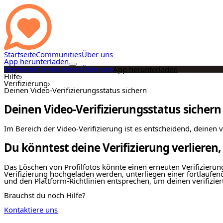
Startseite
Communities
Über uns
App herunterladen
Startseite
Communities
Über uns
App herunterladen
Hilfe
›
Verifizierung
›
Deinen Video-Verifizierungsstatus sichern
Deinen Video-Verifizierungsstatus sichern
Im Bereich der Video-Verifizierung ist es entscheidend, deinen ve
Du könntest deine Verifizierung verlieren
Das Löschen von Profilfotos könnte einen erneuten Verifizierung
Verifizierung hochgeladen werden, unterliegen einer fortlaufen
und den Plattform-Richtlinien entsprechen, um deinen verifizier
Brauchst du noch Hilfe?
Kontaktiere uns