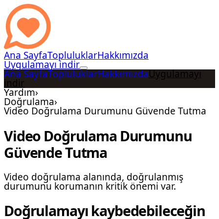
Ana Sayfa
Topluluklar
Hakkımızda
Uygulamayı indir
Ana Sayfa
Topluluklar
Hakkımızda
Uygulamayı
indir
Yardım
›
Doğrulama
›
Video Doğrulama Durumunu Güvende Tutma
Video Doğrulama Durumunu
Güvende Tutma
Video doğrulama alanında, doğrulanmış
durumunu korumanın kritik önemi var.
Doğrulamayı kaybedebileceğin