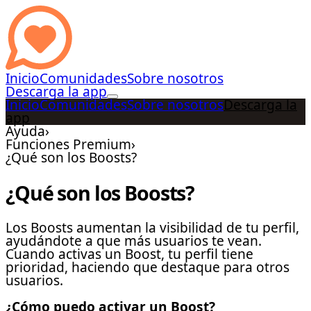
Inicio
Comunidades
Sobre nosotros
Descarga la app
Inicio
Comunidades
Sobre nosotros
Descarga la
app
Ayuda
›
Funciones Premium
›
¿Qué son los Boosts?
¿Qué son los Boosts?
Los Boosts aumentan la visibilidad de tu perfil,
ayudándote a que más usuarios te vean.
Cuando activas un Boost, tu perfil tiene
prioridad, haciendo que destaque para otros
usuarios.
¿Cómo puedo activar un Boost?