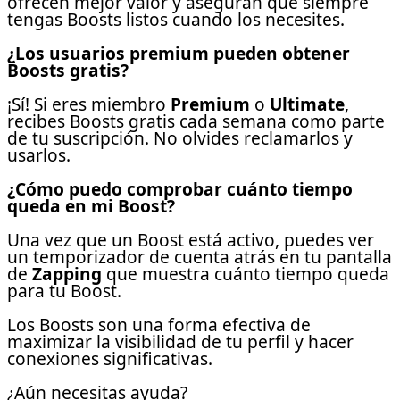
ofrecen mejor valor y aseguran que siempre
tengas Boosts listos cuando los necesites.
¿Los usuarios premium pueden obtener
Boosts gratis?
¡Sí! Si eres miembro
Premium
o
Ultimate
,
recibes Boosts gratis cada semana como parte
de tu suscripción. No olvides reclamarlos y
usarlos.
¿Cómo puedo comprobar cuánto tiempo
queda en mi Boost?
Una vez que un Boost está activo, puedes ver
un temporizador de cuenta atrás en tu pantalla
de
Zapping
que muestra cuánto tiempo queda
para tu Boost.
Los Boosts son una forma efectiva de
maximizar la visibilidad de tu perfil y hacer
conexiones significativas.
¿Aún necesitas ayuda?