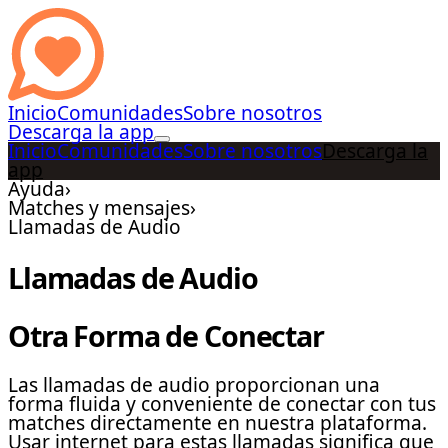
Inicio
Comunidades
Sobre nosotros
Descarga la app
Inicio
Comunidades
Sobre nosotros
Descarga la
app
Ayuda
›
Matches y mensajes
›
Llamadas de Audio
Llamadas de Audio
Otra Forma de Conectar
Las llamadas de audio proporcionan una
forma fluida y conveniente de conectar con tus
matches directamente en nuestra plataforma.
Usar internet para estas llamadas significa que