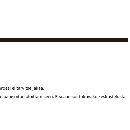
oasi ei tarvitse jakaa.
 äänisoiton aloittamiseen. Etsi äänisoittokuvake keskustelusta