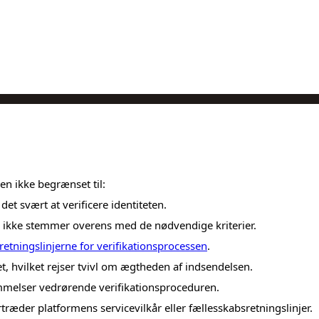
men ikke begrænset til:
 det svært at verificere identiteten.
er ikke stemmer overens med de nødvendige kriterier.
retningslinjerne for verifikationsprocessen
.
, hvilket rejser tvivl om ægtheden af indsendelsen.
melser vedrørende verifikationsproceduren.
træder platformens servicevilkår eller fællesskabsretningslinjer.