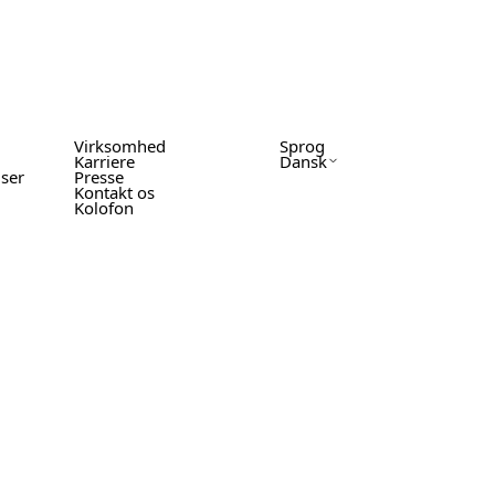
Virksomhed
Sprog
Karriere
Dansk
lser
Presse
Kontakt os
Kolofon