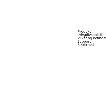
Produkt
Privatlivspolitik
Vilkår og betinge
Support
Sikkerhed